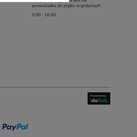
Infolinia obsługiwana jest od
poniedziałku do piątku w godzinach
9:00 - 16:00