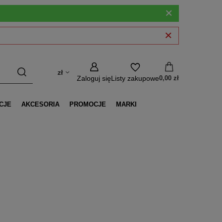
zł
Zaloguj się
Listy zakupowe
0,00 zł
CJE
AKCESORIA
PROMOCJE
MARKI