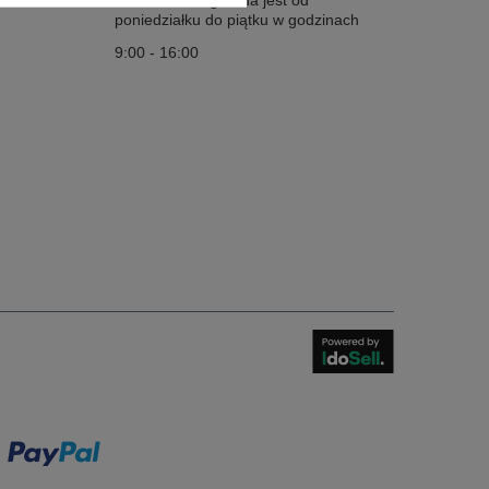
Infolinia obsługiwana jest od
poniedziałku do piątku w godzinach
9:00 - 16:00