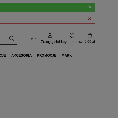
zł
Zaloguj się
Listy zakupowe
0,00 zł
CJE
AKCESORIA
PROMOCJE
MARKI