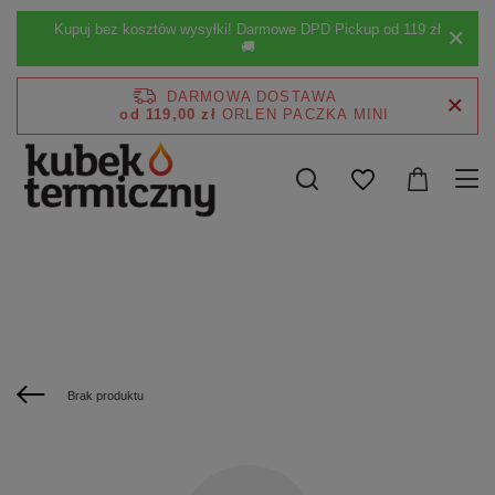
Kupuj bez kosztów wysyłki! Darmowe DPD Pickup od 119 zł
🚚
DARMOWA DOSTAWA
od 119,00 zł
Brak produktu