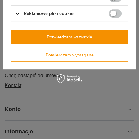
Reklamowe pliki cookie
Zamówienia
Potwierdzam wszystkie
Status zamówienia
Potwierdzam wymagane
Śledzenie przesyłki
Chcę zareklamować produkt
Chcę odstąpić od umowy
Kontakt
Konto
Informacje