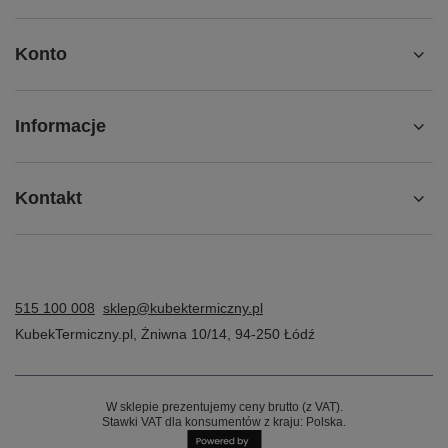
Konto
Informacje
Kontakt
515 100 008
sklep@kubektermiczny.pl
KubekTermiczny.pl
,
Żniwna 10/14
,
94-250
Łódź
W sklepie prezentujemy ceny brutto (z VAT).
Stawki VAT dla konsumentów z kraju:
Polska
.