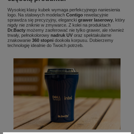
Wysokiej klasy kubek wymaga perfekcyjnego naniesienia
logo. Na stalowych modelach
Contigo
rewelacyjnie
sprawdza się precyzyjny, elegancki
grawer laserowy
, który
nigdy nie zniknie w zmywarce. Z kolei na produktach
Dr.Bacty
możemy zaoferować nie tylko grawer, ale również
trwały, pełnokolorowy
nadruk UV
oraz spektakularne
znakowanie
360 stopni
dookoła korpusu. Dobierzemy
technologię idealnie do Twoich potrzeb.