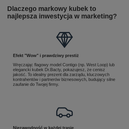
Dlaczego markowy kubek to
najlepsza inwestycja w marketing?
Efekt "Wow" i prawdziwy prestiż
Wręczając flagowy model Contigo (np. West Loop) lub
elegancki kubek Dr.Bacty, pokazujesz, że cenisz
jakość. To idealny prezent dla zarządu, kluczowych
kontrahentów i partnerów biznesowych, budujący silne
zaufanie do Twojej firmy.
Niezawodność w każdej trasie