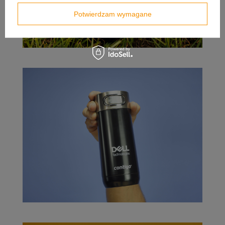
Potwierdzam wymagane