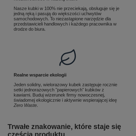
Nasze kubki w 100% nie przeciekają, obsługuje się je
jedną ręką i pasują do większości uchwytów
samochodowych. To niezastąpione narzędzie dla
przedstawicieli handlowych i każdego pracownika w
drodze do biura.
Realne wsparcie ekologii
Jeden solidny, wielorazowy kubek zastępuje rocznie
setki jednorazowych "papierowych" kubków z
kawiarni. Buduj wizerunek firmy nowoczesnej,
świadomej ekologicznie i aktywnie wspierającej ideę
Zero Waste
.
Trwałe znakowanie, które staje się
częścią produktu.