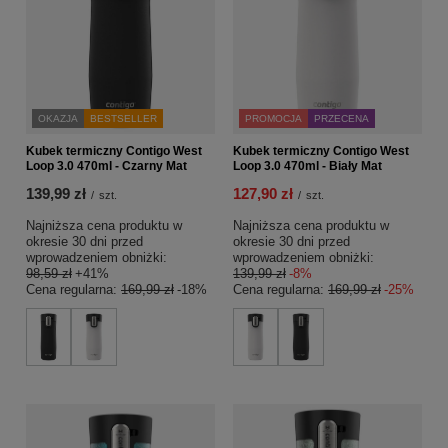
OKAZJA
BESTSELLER
PROMOCJA
PRZECENA
Kubek termiczny Contigo West
Kubek termiczny Contigo West
Loop 3.0 470ml - Czarny Mat
Loop 3.0 470ml - Biały Mat
139,99 zł
127,90 zł
/
szt.
/
szt.
Najniższa cena produktu w
Najniższa cena produktu w
okresie 30 dni przed
okresie 30 dni przed
wprowadzeniem obniżki:
wprowadzeniem obniżki:
98,59 zł
+41%
139,99 zł
-8%
Cena regularna:
169,99 zł
-18%
Cena regularna:
169,99 zł
-25%