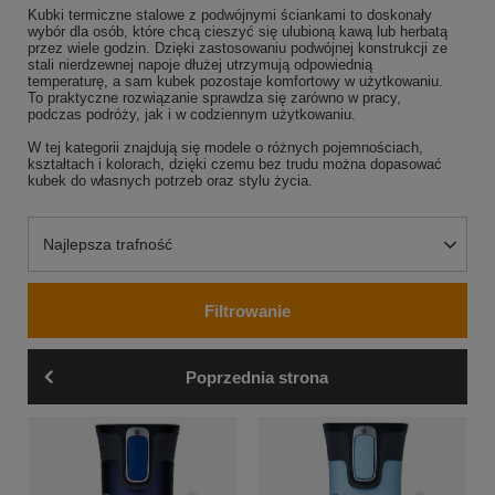
Kubki termiczne stalowe z podwójnymi ściankami to doskonały
wybór dla osób, które chcą cieszyć się ulubioną kawą lub herbatą
przez wiele godzin. Dzięki zastosowaniu podwójnej konstrukcji ze
stali nierdzewnej napoje dłużej utrzymują odpowiednią
temperaturę, a sam kubek pozostaje komfortowy w użytkowaniu.
To praktyczne rozwiązanie sprawdza się zarówno w pracy,
podczas podróży, jak i w codziennym użytkowaniu.
W tej kategorii znajdują się modele o różnych pojemnościach,
kształtach i kolorach, dzięki czemu bez trudu można dopasować
kubek do własnych potrzeb oraz stylu życia.
Zmień sortowanie
Najlepsza trafność
Filtrowanie
Poprzednia strona