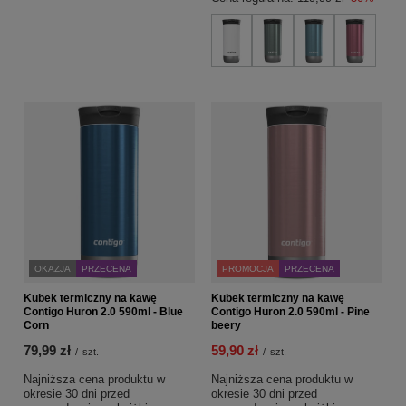
OKAZJA
PRZECENA
PROMOCJA
PRZECENA
Kubek termiczny na kawę
Kubek termiczny na kawę
Contigo Huron 2.0 590ml - Blue
Contigo Huron 2.0 590ml - Pine
Corn
beery
79,99 zł
59,90 zł
/
szt.
/
szt.
Najniższa cena produktu w
Najniższa cena produktu w
okresie 30 dni przed
okresie 30 dni przed