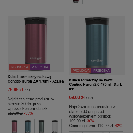
PROMOCJA
PRZECENA
PROMOCJA
PRZECENA
Kubek termiczny na kawę
Kubek termiczny na kawę
Contigo Huron 2.0 470ml - Azalea
Contigo Huron 2.0 470ml - Dark
ice
79,99 zł
/
szt.
69,00 zł
/
szt.
Najniższa cena produktu w
okresie 30 dni przed
Najniższa cena produktu w
wprowadzeniem obniżki:
okresie 30 dni przed
119,99 zł
-33%
wprowadzeniem obniżki:
109,00 zł
-36%
Cena regularna:
119,99 zł
-42%