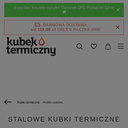
Kupuj bez kosztów wysyłki! Darmowe DPD Pickup od 119 zł
🚚
DARMOWA DOSTAWA
od 119,00 zł
Kubki termiczne
Kubki stalowe
STALOWE KUBKI TERMICZNE