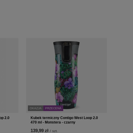
OKAZJA
PRZECENA
op 2.0
Kubek termiczny Contigo West Loop 2.0
470 ml - Monstera - czarny
139,99 zł
/
szt.