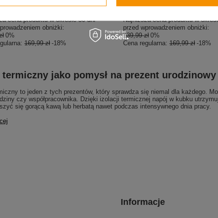
 zł
139,99 zł
/
szt.
/
szt.
za cena produktu w okresie 30 dni
Najniższa cena produktu w okresi
prowadzeniem obniżki:
przed wprowadzeniem obniżki:
zł
0%
139,99 zł
0%
gularna:
169,99 zł
-18%
Cena regularna:
169,99 zł
-18%
 termiczny jako pomysł na prezent urodzinowy
iczny to jeden z tych prezentów, który sprawdza się niemal dla każdego. Mo
dziny czy współpracownika. Dzięki izolacji termicznej napój w kubku utrzymu
szyć się gorącą kawą lub herbatą nawet podczas intensywnego dnia pracy.
cej
Informacje