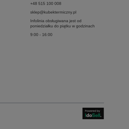
+48 515 100 008
sklep@kubektermiczny.pl
Infolinia obsługiwana jest od
poniedziałku do piątku w godzinach
9:00 - 16:00