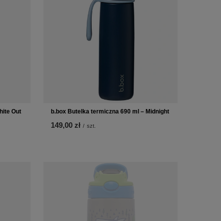
hite Out
b.box Butelka termiczna 690 ml – Midnight
149,00 zł
/
szt.