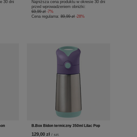
e 30 dni
Najniższa cena produktu w okresie 30 dni
przed wprowadzeniem obniżki:
69,99 zł
-7%
Cena regularna:
89,99 zł
-28%
mon
B.Box Bidon termiczny 350ml Lilac Pop
129,00 zł
/
szt.