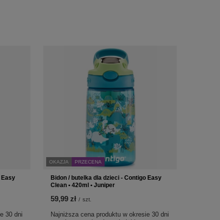
OKAZJA
PRZECENA
o Easy
Bidon / butelka dla dzieci - Contigo Easy
Clean • 420ml • Juniper
59,99 zł
/
szt.
e 30 dni
Najniższa cena produktu w okresie 30 dni