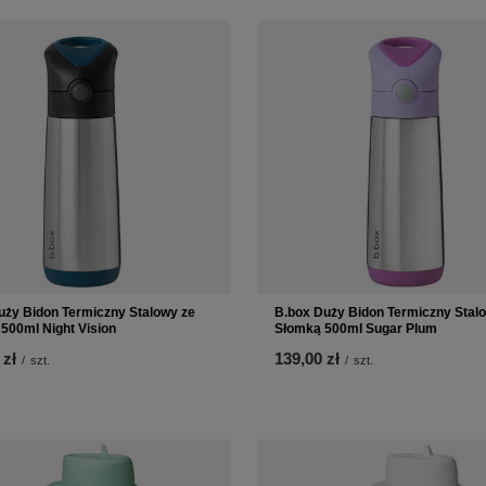
uży Bidon Termiczny Stalowy ze
B.box Duży Bidon Termiczny Stal
500ml Night Vision
Słomką 500ml Sugar Plum
 zł
139,00 zł
/
szt.
/
szt.