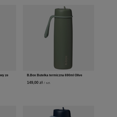
owy ze
B.Box Butelka termiczna 690ml Olive
149,00 zł
/
szt.