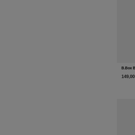
B.Box B
149,00