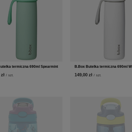
utelka termiczna 690ml Spearmint
B.Box Butelka termiczna 690ml W
 zł
149,00 zł
/
szt.
/
szt.