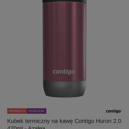
PROMOCJA
PRZECENA
Kubek termiczny na kawę Contigo Huron 2.0
470ml - Azalea