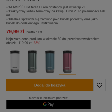
✅NOWOŚĆ! Od teraz Huron dostępny jest w wersji 2.0
✅Praktyczny kubek termiczny na kawę Huron 2.0 o pojemności 470
ml
✅Idealnie sprawdzi się zarówno jako kubek podróżny oraz jako
kubek do codziennego użytkowania.
79,99 zł
brutto
/
szt.
Najniższa cena produktu w okresie 30 dni przed wprowadzeniem
obniżki:
119,99 zł
-33%
Dodaj do koszyka
Możesz kupić także poprzez: