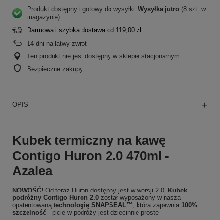
Produkt dostępny i gotowy do wysyłki
Wysyłka
jutro
(8 szt. w
magazynie)
Darmowa i szybka dostawa
od
119,00 zł
14
dni na łatwy zwrot
Ten produkt nie jest dostępny w sklepie stacjonarnym
Bezpieczne zakupy
OPIS
Kubek termiczny na kawę
Contigo Huron 2.0 470ml -
Azalea
NOWOŚĆ!
Od teraz Huron dostępny jest w wersji 2.0.
Kubek
podróżny Contigo Huron 2.0
został wyposażony w naszą
opatentowaną
technologię SNAPSEAL™
, która zapewnia
100%
szczelność
- picie w podróży jest dziecinnie proste