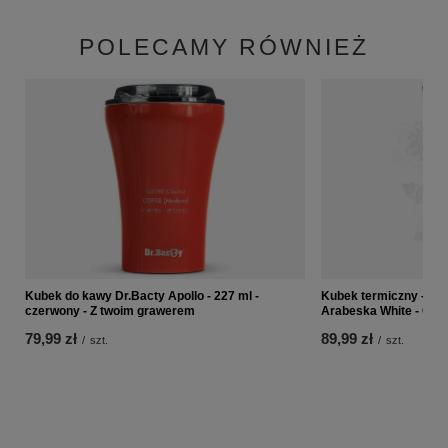
POLECAMY RÓWNIEŻ
Kubek do kawy Dr.Bacty Apollo - 227 ml -
Kubek termiczny - Con
czerwony - Z twoim grawerem
Arabeska White - Gun
79,99 zł
89,99 zł
/
szt.
/
szt.