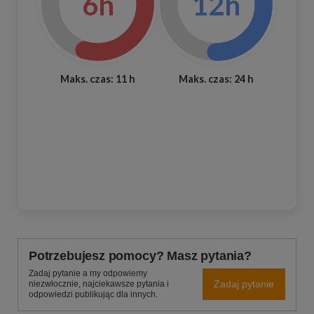
6h
12h
Maks. czas: 11 h
Maks. czas: 24 h
Potrzebujesz pomocy? Masz pytania?
Zadaj pytanie a my odpowiemy
Zadaj pytanie
niezwłocznie, najciekawsze pytania i
odpowiedzi publikując dla innych.