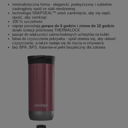
minimalistyczna forma - elegancki, podwyższony i subtelnie
zaokrąglony spód ze stali nierdzewnej
technologia SNAPSEAL™ unieś zamknięcie, aby się napić,
opuść, aby zamknąć.
100 % szczelność
napoje pozostają
gorące do 6 godzin i zimne do 12 godzin
dzięki izolacji próżniowej THERMALOCK
pasuje do większości samochodowych uchwytów na kubki
łatwa do czyszczenia pokrywka - spód otwiera się, aby ułatwić
czyszczenie, a także nadaje się do mycia w zmywarce
bez BPA, BPS, ftalanów-w pełni bezpieczny dla zdrowia