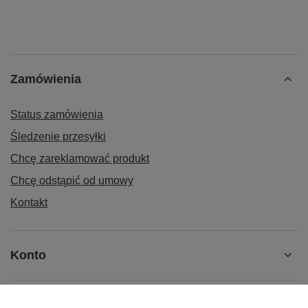
Zamówienia
Status zamówienia
Śledzenie przesyłki
Chcę zareklamować produkt
Chcę odstąpić od umowy
Kontakt
Konto
Informacje