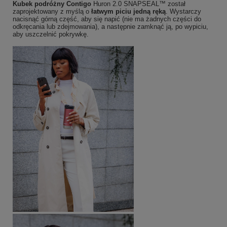
Kubek podróżny Contigo
Huron 2.0 SNAPSEAL™ został
zaprojektowany z myślą o
łatwym piciu jedną ręką
. Wystarczy
nacisnąć górną część, aby się napić (nie ma żadnych części do
odkręcania lub zdejmowania), a następnie zamknąć ją, po wypiciu,
aby uszczelnić pokrywkę.