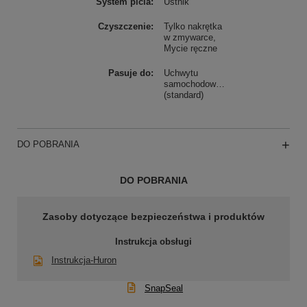
System picia
Ustnik
Czyszczenie
Tylko nakrętka
w zmywarce
Mycie ręczne
Pasuje do
Uchwytu
samochodowego
(standard)
DO POBRANIA
DO POBRANIA
Zasoby dotyczące bezpieczeństwa i produktów
Instrukcja obsługi
Instrukcja-Huron
SnapSeal