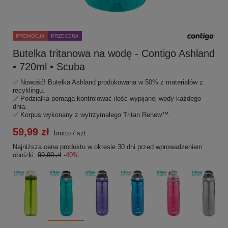
PROMOCJA
PRZECENA
Butelka tritanowa na wodę - Contigo Ashland
• 720ml • Scuba
✅ Nowość! Butelka Ashland produkowana w 50% z materiałów z
recyklingu.
✅ Podziałka pomaga kontrolować ilość wypijanej wody każdego
dnia.
✅ Korpus wykonany z wytrzymałego Tritan Renew™.
59,99 zł
brutto
/
szt.
Najniższa cena produktu w okresie 30 dni przed wprowadzeniem
obniżki:
99,99 zł
-40%