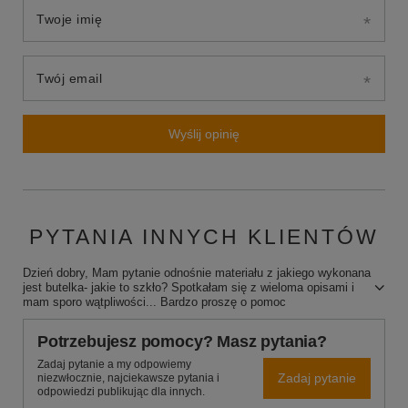
Twoje imię
Twój email
Wyślij opinię
PYTANIA INNYCH KLIENTÓW
Dzień dobry, Mam pytanie odnośnie materiału z jakiego wykonana
jest butelka- jakie to szkło? Spotkałam się z wieloma opisami i
mam sporo wątpliwości... Bardzo proszę o pomoc
Potrzebujesz pomocy? Masz pytania?
Zadaj pytanie a my odpowiemy
Zadaj pytanie
niezwłocznie, najciekawsze pytania i
odpowiedzi publikując dla innych.