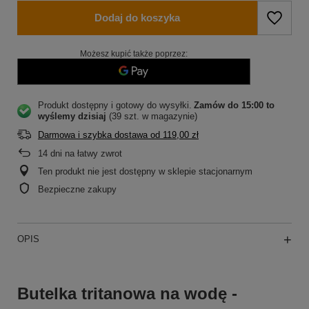
Dodaj do koszyka
Możesz kupić także poprzez:
Produkt dostępny i gotowy do wysyłki
Zamów do
15:00 to
wyślemy dzisiaj
(39 szt. w magazynie)
Darmowa i szybka dostawa
od
119,00 zł
14
dni na łatwy zwrot
Ten produkt nie jest dostępny w sklepie stacjonarnym
Bezpieczne zakupy
OPIS
Butelka tritanowa na wodę -