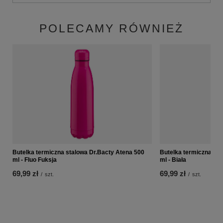
POLECAMY RÓWNIEŻ
Butelka termiczna stalowa Dr.Bacty Atena 500
Butelka termiczna sta
ml - Fluo Fuksja
ml - Biała
69,99 zł
69,99 zł
/
szt.
/
szt.