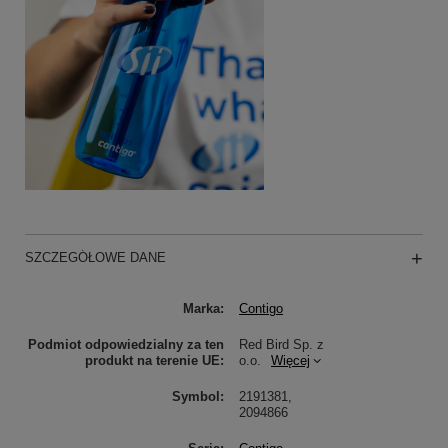
SZCZEGÓŁOWE DANE
Marka
Contigo
Podmiot odpowiedzialny za ten
Red Bird Sp. z
produkt na terenie UE
o.o.
Więcej
Symbol
2191381,
2094866