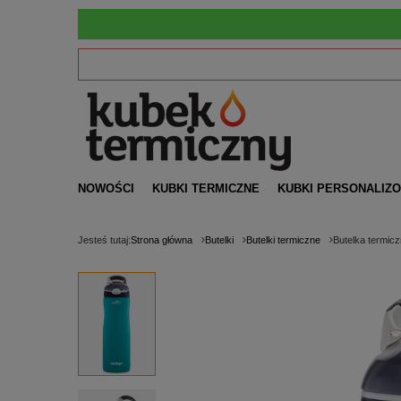
NOWOŚCI
KUBKI TERMICZNE
KUBKI PERSONALIZ
Jesteś tutaj:
Strona główna
Butelki
Butelki termiczne
Butelka termicz