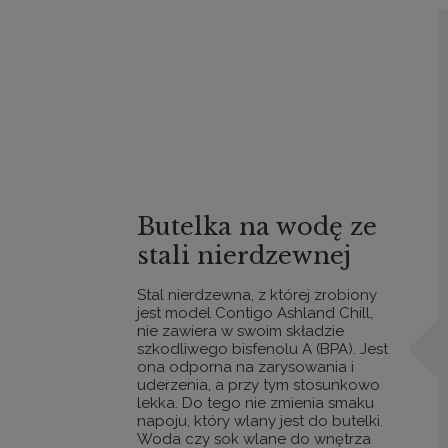
Butelka na wodę ze
stali nierdzewnej
Stal nierdzewna, z której zrobiony
jest model Contigo Ashland Chill,
nie zawiera w swoim składzie
szkodliwego bisfenolu A (BPA). Jest
ona odporna na zarysowania i
uderzenia, a przy tym stosunkowo
lekka. Do tego nie zmienia smaku
napoju, który wlany jest do butelki.
Woda czy sok wlane do wnętrza