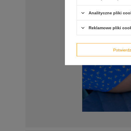
Analityczne pliki coo
Reklamowe pliki coo
Potwier