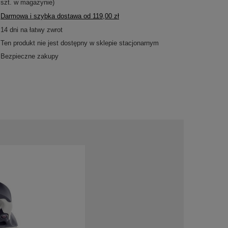
szt. w magazynie)
Darmowa i szybka dostawa
od
119,00 zł
14
dni na łatwy zwrot
Ten produkt nie jest dostępny w sklepie stacjonarnym
Bezpieczne zakupy