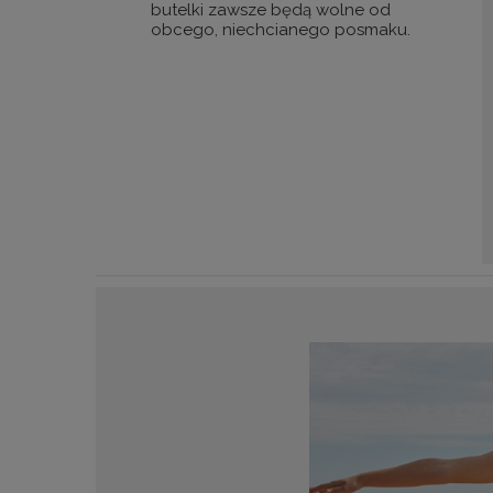
butelki zawsze będą wolne od
obcego, niechcianego posmaku.