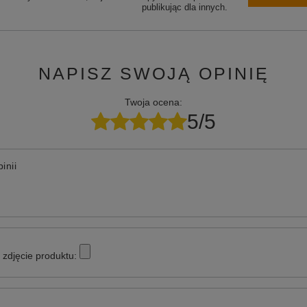
publikując dla innych.
NAPISZ SWOJĄ OPINIĘ
Twoja ocena:
5/5
inii
zdjęcie produktu: