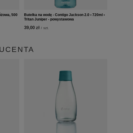
óżowa, 500
Butelka na wodę - Contigo Jackson 2.0 • 720ml •
Tritan Juniper - powystawowa
39,00 zł
/
szt.
DUCENTA