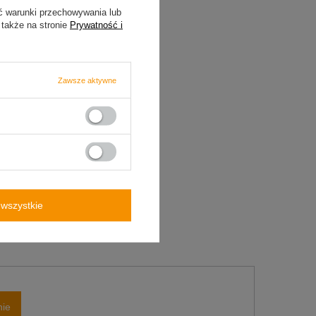
ć warunki przechowywania lub
 także na stronie
Prywatność i
Zawsze aktywne
wszystkie
nie