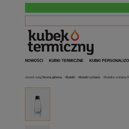
NOWOŚCI
KUBKI TERMICZNE
KUBKI PERSONALIZ
Jesteś tutaj:
Strona główna
Butelki
Butelki szklane
Butelka szklana R