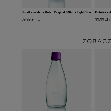
Butelka szklana Retap Original 300ml - Light Blue
Butelka sz
39,99 zł
39,99 zł
/
szt.
/
ZOBACZ