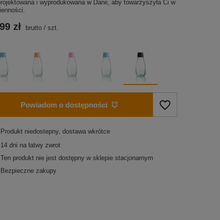
projektowana i wyprodukowana w Danii, aby towarzyszyła Ci w
ienności.
99 zł
brutto
/
szt.
Powiadom o dostępności
Produkt niedostepny, dostawa wkrótce
14
dni na łatwy zwrot
Ten produkt nie jest dostępny w sklepie stacjonarnym
Bezpieczne zakupy