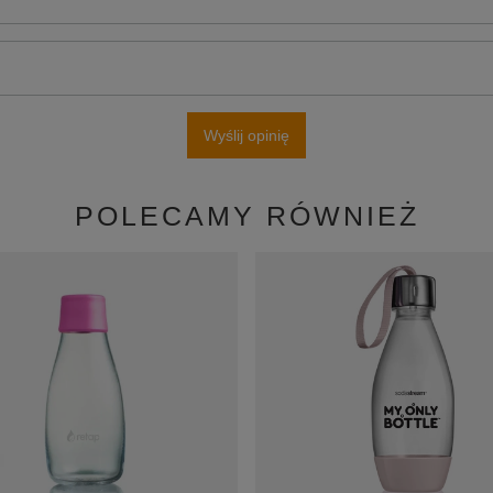
Wyślij opinię
POLECAMY RÓWNIEŻ