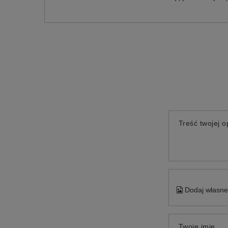
Treść twojej op
Dodaj własne 
Twoje imię