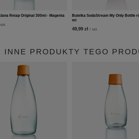
klana Retap Original 300ml - Magenta
Butelka SodaStream My Only Bottle r
ml
szt.
49,99 zł
/
szt.
 INNE PRODUKTY TEGO PRO