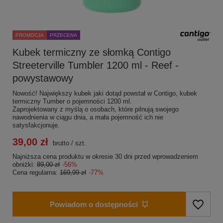
PROMOCJA
PRZECENA
Kubek termiczny ze słomką Contigo
Streeterville Tumbler 1200 ml - Reef -
powystawowy
Nowość! Największy kubek jaki dotąd powstał w Contigo, kubek
termiczny Tumber o pojemności 1200 ml.
Zaprojektowany z myślą o osobach, które pilnują swojego
nawodnienia w ciągu dnia, a mała pojemność ich nie
satysfakcjonuje.
39,00 zł
brutto
/
szt.
Najniższa cena produktu w okresie 30 dni przed wprowadzeniem
obniżki:
89,00 zł
-56%
Cena regularna:
169,99 zł
-77%
Powiadom o dostępności