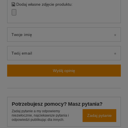
Dodaj własne zdjęcie produktu:
Twoje imię
Twój email
Wyślij opinię
Potrzebujesz pomocy? Masz pytania?
Zadaj pytanie a my odpowiemy
Zadaj pytanie
niezwłocznie, najciekawsze pytania i
odpowiedzi publikując dla innych.