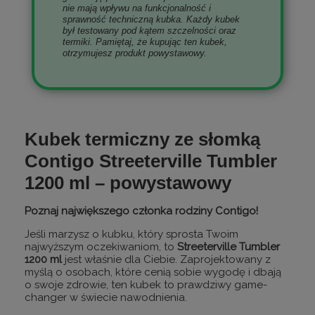
nie mają wpływu na funkcjonalność i
sprawność techniczną kubka. Każdy kubek
był testowany pod kątem szczelności oraz
termiki. Pamiętaj, że kupując ten kubek,
otrzymujesz produkt powystawowy.
Kubek termiczny ze słomką
Contigo Streeterville Tumbler
1200 ml – powystawowy
Poznaj największego członka rodziny Contigo!
Jeśli marzysz o kubku, który sprosta Twoim
najwyższym oczekiwaniom, to
Streeterville Tumbler
1200 ml
jest właśnie dla Ciebie. Zaprojektowany z
myślą o osobach, które cenią sobie wygodę i dbają
o swoje zdrowie, ten kubek to prawdziwy game-
changer w świecie nawodnienia.