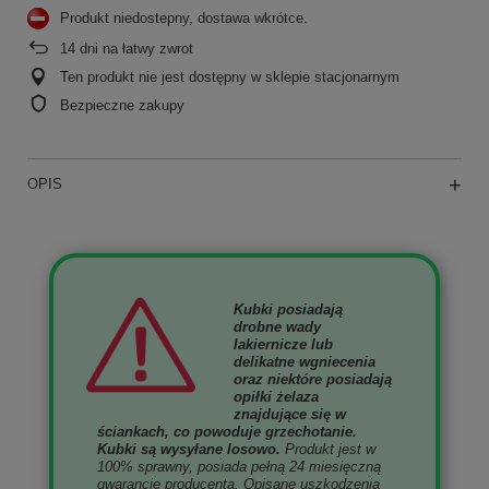
Produkt niedostepny, dostawa wkrótce
14
dni na łatwy zwrot
Ten produkt nie jest dostępny w sklepie stacjonarnym
Bezpieczne zakupy
OPIS
Kubki posiadają
drobne wady
lakiernicze lub
delikatne wgniecenia
oraz niektóre posiadają
opiłki żelaza
znajdujące się w
ściankach, co powoduje grzechotanie.
Kubki są wysyłane losowo.
Produkt jest w
100% sprawny, posiada pełną 24 miesięczną
gwarancję producenta. Opisane uszkodzenia