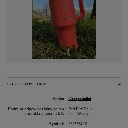
SZCZEGÓŁOWE DANE
Marka
Contigo outlet
Podmiot odpowiedzialny za ten
Red Bird Sp. z
produkt na terenie UE
o.o.
Więcej
Symbol
2217784K2