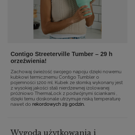
Contigo Streeterville Tumber – 29 h
orzeźwienia!
Zachowaj świeżość swojego napoju dzięki nowemu
kubkowi termicznemu Contigo Tumbler o
pojemności 1200 ml. Kubek ze słomką wykonany jest
z wysokiej jakości stali nierdzewnej izolowanej
próżniowo ThermaLock z podwójnymi ściankami ,
dzięki temu doskonale utrzymuje niską temperaturę
nawet do
rekordowych 29 godzin.
Wygoda użytkowania i