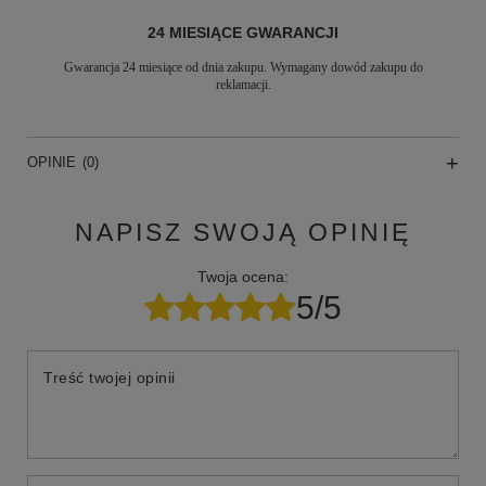
24 MIESIĄCE GWARANCJI
Gwarancja 24 miesiące od dnia zakupu. Wymagany dowód zakupu do
reklamacji.
OPINIE
(0)
NAPISZ SWOJĄ OPINIĘ
Twoja ocena:
5/5
Treść twojej opinii