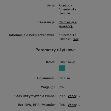
Seria
Contigo -
Streeterville
Tumbler
Gwarancja
24 miesiące
gwarancji
Informacje o bezpieczeństwie
Streeterville
Tumbler
Więcej
Parametry użytkowe
Kolor
Turkusowy
Pojemność
1200 ml
Waga (g)
292
Czas utrzymywania zimna
29 h
Więcej
Bez BPA, BPS, ftalanów
TAK
Więcej