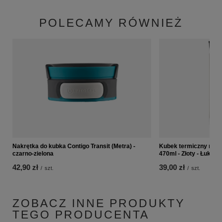
POLECAMY RÓWNIEŻ
Nakrętka do kubka Contigo Transit (Metra) -
Kubek termiczny na k
czarno-zielona
470ml - Złoty - Łukas
42,90 zł
39,00 zł
/
szt.
/
szt.
ZOBACZ INNE PRODUKTY
TEGO PRODUCENTA