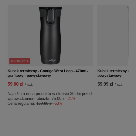
PROMOCJA
Kubek termiczny - Contigo West Loop • 470ml •
Kubek termiczny Conti
grafitowy - powystawowy
powystawowy
59,00 zł
59,99 zł
/
szt.
/
szt.
Najniższa cena produktu w okresie 30 dni przed
wprowadzeniem obniżki:
75,00 zł
-21%
Cena regularna:
159,99 zł
-63%