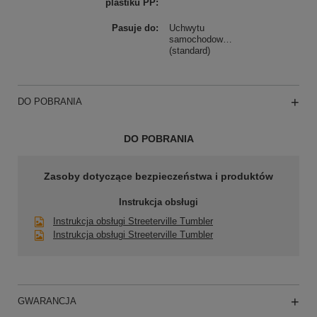
plastiku PP
Pasuje do
Uchwytu
samochodowego
(standard)
DO POBRANIA
DO POBRANIA
Zasoby dotyczące bezpieczeństwa i produktów
Instrukcja obsługi
Instrukcja obsługi Streeterville Tumbler
Instrukcja obsługi Streeterville Tumbler
GWARANCJA