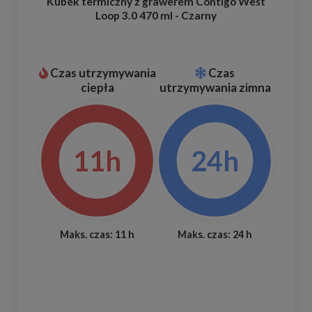
Kubek termiczny z grawerem Contigo West
Loop 3.0 470 ml - Czarny
Czas utrzymywania
Czas
ciepła
utrzymywania zimna
11h
24h
Maks. czas: 11 h
Maks. czas: 24 h