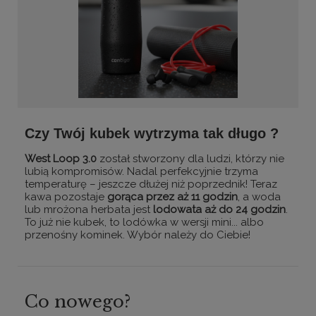
Czy Twój kubek wytrzyma tak długo ?
West Loop 3.0
został stworzony dla ludzi, którzy nie
lubią kompromisów. Nadal perfekcyjnie trzyma
temperaturę – jeszcze dłużej niż poprzednik! Teraz
kawa pozostaje
gorąca przez aż 11 godzin
, a woda
lub mrożona herbata jest
lodowata aż do 24 godzin
.
To już nie kubek, to lodówka w wersji mini... albo
przenośny kominek. Wybór należy do Ciebie!
Co nowego?