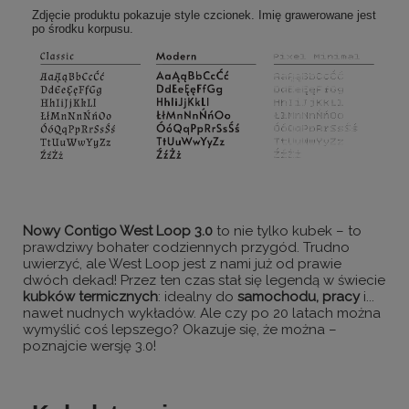
Zdjęcie produktu pokazuje style czcionek. Imię grawerowane jest
po środku korpusu.
Nowy Contigo West Loop 3.0
to nie tylko kubek – to
prawdziwy bohater codziennych przygód. Trudno
uwierzyć, ale West Loop jest z nami już od prawie
dwóch dekad! Przez ten czas stał się legendą w świecie
kubków termicznych
: idealny do
samochodu, pracy
i...
nawet nudnych wykładów. Ale czy po 20 latach można
wymyślić coś lepszego? Okazuje się, że można –
poznajcie wersję 3.0!