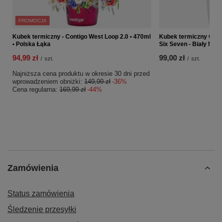
PROMOCJA
Kubek termiczny - Contigo West Loop 2.0 • 470ml
Kubek termiczny Conti
• Polska Łąka
Six Seven - Biały Meta
94,99 zł
99,00 zł
/
szt.
/
szt.
Najniższa cena produktu w okresie 30 dni przed
wprowadzeniem obniżki:
149,99 zł
-36%
Cena regularna:
169,99 zł
-44%
Zamówienia
Status zamówienia
Śledzenie przesyłki