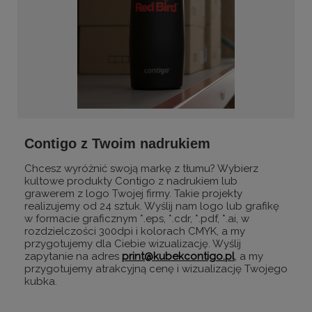
Contigo z Twoim nadrukiem
Chcesz wyróżnić swoją markę z tłumu? Wybierz
kultowe produkty Contigo z nadrukiem lub
grawerem z logo Twojej firmy. Takie projekty
realizujemy od 24 sztuk. Wyślij nam logo lub grafikę
w formacie graficznym *.eps, *.cdr, *.pdf, *.ai, w
rozdzielczości 300dpi i kolorach CMYK, a my
przygotujemy dla Ciebie wizualizację. Wyślij
zapytanie na adres
print@kubekcontigo.pl
, a my
przygotujemy atrakcyjną cenę i wizualizację Twojego
kubka.