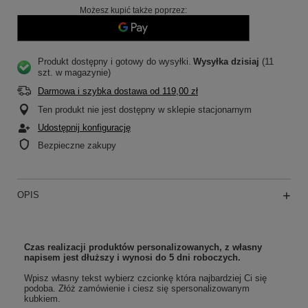
Możesz kupić także poprzez:
Produkt dostępny i gotowy do wysyłki
Wysyłka
dzisiaj
(11
szt. w magazynie)
Darmowa i szybka dostawa
od
119,00 zł
Ten produkt nie jest dostępny w sklepie stacjonarnym
Udostępnij konfigurację
Bezpieczne zakupy
OPIS
Czas realizacji produktów personalizowanych, z własny
napisem jest dłuższy i wynosi do 5 dni roboczych.
Wpisz własny tekst wybierz czcionkę która najbardziej Ci się
podoba. Złóż zamówienie i ciesz się spersonalizowanym
kubkiem.