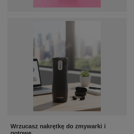
Wrzucasz nakrętkę do zmywarki i
gotowe.