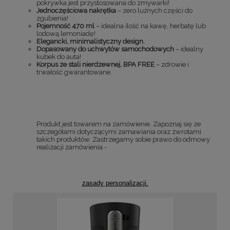
pokrywka jest przystosowana do zmywarki!
Jednoczęściowa nakrętka
– zero luźnych części do
zgubienia!
Pojemność 470 ml
– idealna ilość na kawę, herbatę lub
lodową lemoniadę!
Elegancki, minimalistyczny design.
Dopasowany do uchwytów samochodowych
– idealny
kubek do auta!
Korpus ze stali nierdzewnej, BPA FREE
– zdrowie i
trwałość gwarantowane.
Produkt jest towarem na zamówienie. Zapoznaj się ze
szczegółami dotyczącymi zamawiania oraz zwrotami
takich produktów. Zastrzegamy sobie prawo do odmowy
realizacji zamówienia -
zasady personalizacji.