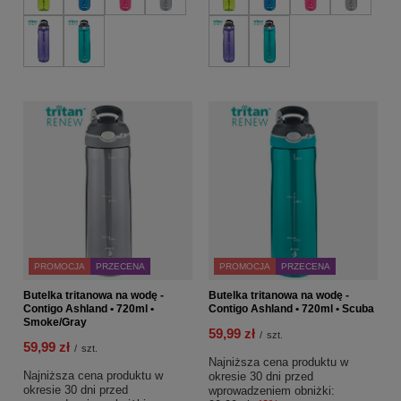
PROMOCJA
PRZECENA
PROMOCJA
PRZECENA
Butelka tritanowa na wodę -
Butelka tritanowa na wodę -
Contigo Ashland • 720ml •
Contigo Ashland • 720ml • Scuba
Smoke/Gray
59,99 zł
/
szt.
59,99 zł
/
szt.
Najniższa cena produktu w
Najniższa cena produktu w
okresie 30 dni przed
okresie 30 dni przed
wprowadzeniem obniżki: