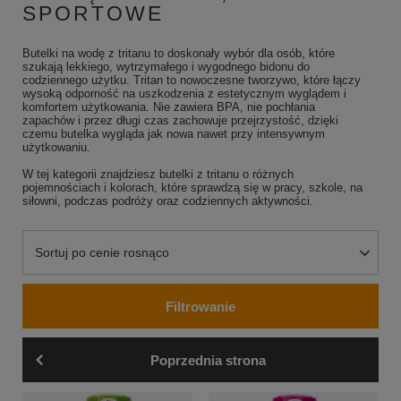
SPORTOWE
Butelki na wodę z tritanu to doskonały wybór dla osób, które
szukają lekkiego, wytrzymałego i wygodnego bidonu do
codziennego użytku. Tritan to nowoczesne tworzywo, które łączy
wysoką odporność na uszkodzenia z estetycznym wyglądem i
komfortem użytkowania. Nie zawiera BPA, nie pochłania
zapachów i przez długi czas zachowuje przejrzystość, dzięki
czemu butelka wygląda jak nowa nawet przy intensywnym
użytkowaniu.
W tej kategorii znajdziesz butelki z tritanu o różnych
pojemnościach i kolorach, które sprawdzą się w pracy, szkole, na
siłowni, podczas podróży oraz codziennych aktywności.
Zmień sortowanie
Sortuj po cenie rosnąco
Filtrowanie
Poprzednia strona