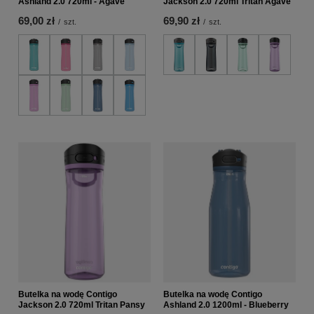
Ashland 2.0 720ml - Agave
Jackson 2.0 720ml Tritan Agave
69,00 zł
69,90 zł
/
szt.
/
szt.
Butelka na wodę Contigo
Butelka na wodę Contigo
Jackson 2.0 720ml Tritan Pansy
Ashland 2.0 1200ml - Blueberry