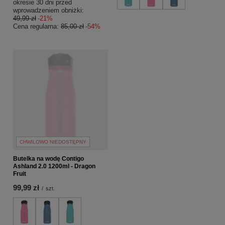
okresie 30 dni przed
wprowadzeniem obniżki:
49,99 zł
-21%
Cena regularna:
85,00 zł
-54%
CHWILOWO NIEDOSTĘPNY
Butelka na wodę Contigo
Ashland 2.0 1200ml - Dragon
Fruit
99,99 zł
/
szt.