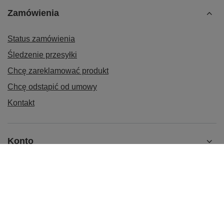
Zamówienia
Status zamówienia
Śledzenie przesyłki
Chcę zareklamować produkt
Chcę odstąpić od umowy
Kontakt
Konto
Informacje
Kontakt