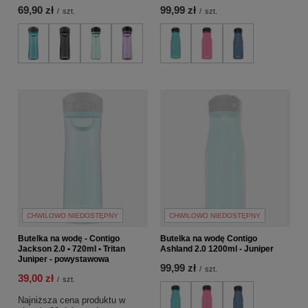
69,90 zł
99,99 zł
/
szt.
/
szt.
CHWILOWO NIEDOSTĘPNY
CHWILOWO NIEDOSTĘPNY
Butelka na wodę - Contigo
Butelka na wodę Contigo
Jackson 2.0 • 720ml • Tritan
Ashland 2.0 1200ml - Juniper
Juniper - powystawowa
99,99 zł
/
szt.
39,00 zł
/
szt.
Najniższa cena produktu w