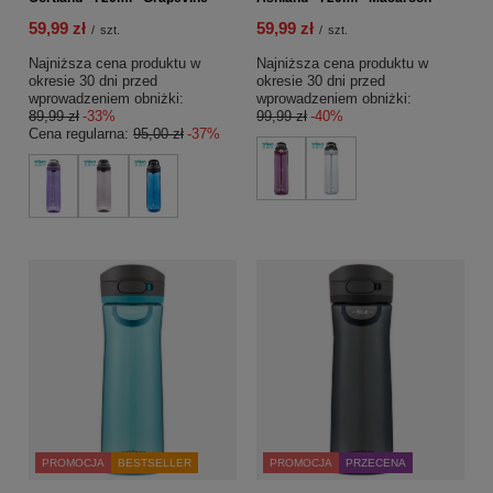
59,99 zł
59,99 zł
/
szt.
/
szt.
Najniższa cena produktu w
Najniższa cena produktu w
okresie 30 dni przed
okresie 30 dni przed
wprowadzeniem obniżki:
wprowadzeniem obniżki:
89,99 zł
-33%
99,99 zł
-40%
Cena regularna:
95,00 zł
-37%
PROMOCJA
BESTSELLER
PROMOCJA
PRZECENA