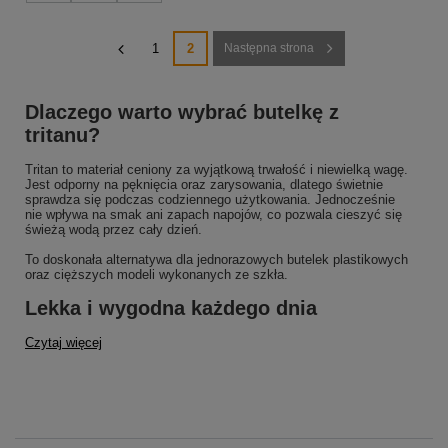
1
2
Następna strona
Dlaczego warto wybrać butelkę z
tritanu?
Tritan to materiał ceniony za wyjątkową trwałość i niewielką wagę.
Jest odporny na pęknięcia oraz zarysowania, dlatego świetnie
sprawdza się podczas codziennego użytkowania. Jednocześnie
nie wpływa na smak ani zapach napojów, co pozwala cieszyć się
świeżą wodą przez cały dzień.
To doskonała alternatywa dla jednorazowych butelek plastikowych
oraz cięższych modeli wykonanych ze szkła.
Lekka i wygodna każdego dnia
Czytaj więcej