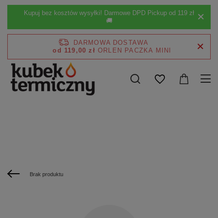
Kupuj bez kosztów wysyłki! Darmowe DPD Pickup od 119 zł
🚚
DARMOWA DOSTAWA
od 119,00 zł
Brak produktu