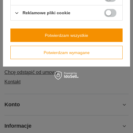
Reklamowe pliki cookie
Zamówienia
Potwierdzam wszystkie
Status zamówienia
Potwierdzam wymagane
Śledzenie przesyłki
Chcę zareklamować produkt
Chcę odstąpić od umowy
Kontakt
Konto
Informacje