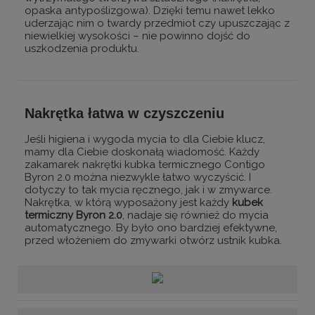
opaska antypoślizgowa). Dzięki temu nawet lekko
uderzając nim o twardy przedmiot czy upuszczając z
niewielkiej wysokości – nie powinno dojść do
uszkodzenia produktu.
Nakrętka łatwa w czyszczeniu
Jeśli higiena i wygoda mycia to dla Ciebie klucz,
mamy dla Ciebie doskonałą wiadomość. Każdy
zakamarek nakrętki kubka termicznego Contigo
Byron 2.0 można niezwykle łatwo wyczyścić. I
dotyczy to tak mycia ręcznego, jak i w zmywarce.
Nakrętka, w którą wyposażony jest każdy
kubek
termiczny Byron 2.0
, nadaje się również do mycia
automatycznego. By było ono bardziej efektywne,
przed włożeniem do zmywarki otwórz ustnik kubka.