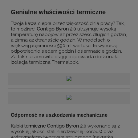
Genialne właściwości termiczne
Twoja kawa ciepła przez większość dnia pracy? Tak,
to możliwe!
Contigo Byron 2.0
utrzymuje wysoką
temperaturę napojów aż przez sześć długich godzin,
a zimna aż dwanaście godzin. W modelach o
większej pojemności 590 ml wartości te wynoszą
odpowiednio siedem godzin i osiemnaście godzin.
Za tak niesamowite osiągi odpowiada doskonała
izolacja termiczna Thermalock.
Odporność na uszkodzenia mechaniczne
Kubki termiczne Contigo Byron 2.0
wykonane są z
wysokiej jakości stali nierdzewnej (korpus) oraz
wytrzymałego tworzywa sztucznego (nakrętka,