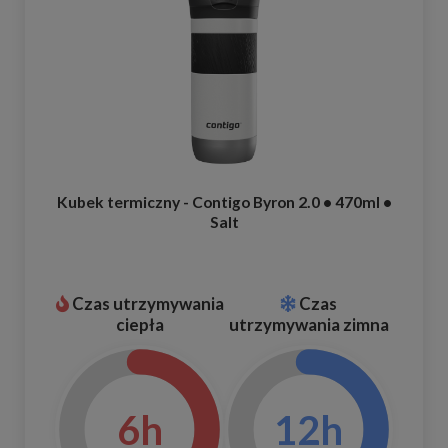
Kubek termiczny - Contigo Byron 2.0 • 470ml •
Salt
Czas utrzymywania
Czas
ciepła
utrzymywania zimna
6h
12h