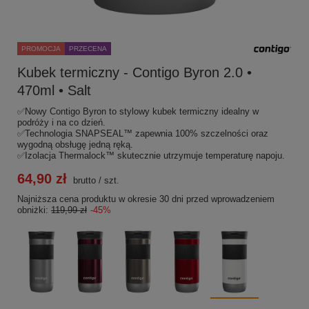
PROMOCJA
PRZECENA
Kubek termiczny - Contigo Byron 2.0 •
470ml • Salt
✅Nowy Contigo Byron to stylowy kubek termiczny idealny w
podróży i na co dzień.
✅Technologia SNAPSEAL™ zapewnia 100% szczelności oraz
wygodną obsługę jedną ręką.
✅Izolacja Thermalock™ skutecznie utrzymuje temperaturę napoju.
64,90 zł
brutto
/
szt.
Najniższa cena produktu w okresie 30 dni przed wprowadzeniem
obniżki:
119,99 zł
-45%