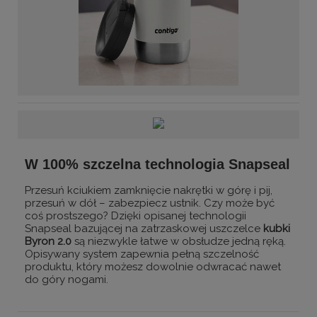
W 100% szczelna technologia Snapseal
Przesuń kciukiem zamknięcie nakrętki w górę i pij,
przesuń w dół – zabezpiecz ustnik. Czy może być
coś prostszego? Dzięki opisanej technologii
Snapseal bazującej na zatrzaskowej uszczelce
kubki
Byron 2.0
są niezwykle łatwe w obsłudze jedną ręką.
Opisywany system zapewnia pełną szczelność
produktu, który możesz dowolnie odwracać nawet
do góry nogami.