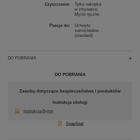
Czyszczenie
Tylko nakrętka
w zmywarce
Mycie ręczne
Pasuje do
Uchwytu
samochodowego
(standard)
DO POBRANIA
DO POBRANIA
Zasoby dotyczące bezpieczeństwa i produktów
Instrukcja obsługi
Instrukcja-Byron
SnapSeal