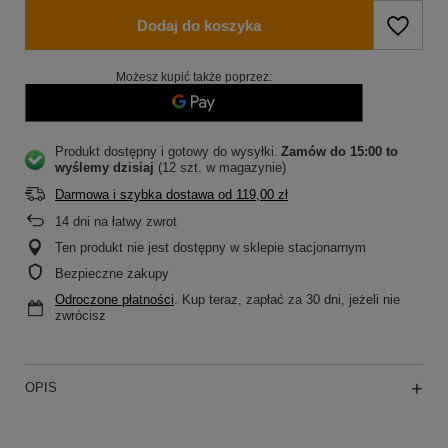
Dodaj do koszyka
Możesz kupić także poprzez:
Produkt dostępny i gotowy do wysyłki
Zamów do
15:00 to
wyślemy dzisiaj
(12 szt. w magazynie)
Darmowa i szybka dostawa
od
119,00 zł
14
dni na łatwy zwrot
Ten produkt nie jest dostępny w sklepie stacjonarnym
Bezpieczne zakupy
Odroczone płatności
. Kup teraz, zapłać za 30 dni, jeżeli nie
zwrócisz
OPIS