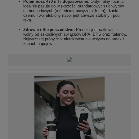
Pojemność 470 ml i dopasowanie:
Optymalny rozmiar
idealnie pasuje do większości standardowych uchwytów
samochodowych (o średnicy powyżej 7,5 cm), dzięki
czemu Twój ulubiony napój jest zawsze stabilny i pod
ręką.
Zdrowie i Bezpieczeństwo:
Produkt jest całkowicie
wolny od szkodliwych związków BPA, BPS oraz ftalanów.
Najwyższej próby stal nierdzewna nie wpływa na smak i
zapach napojów.