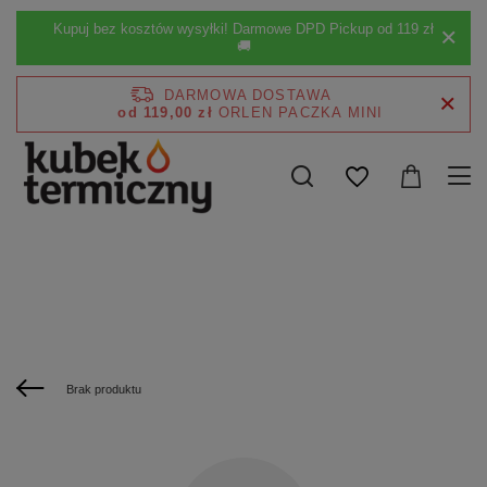
Kupuj bez kosztów wysyłki! Darmowe DPD Pickup od 119 zł
🚚
DARMOWA DOSTAWA
od 119,00 zł
Brak produktu