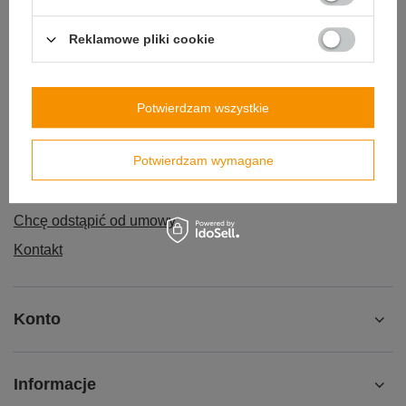
Reklamowe pliki cookie
Zamówienia
Potwierdzam wszystkie
Status zamówienia
Potwierdzam wymagane
Śledzenie przesyłki
Chcę zareklamować produkt
Chcę odstąpić od umowy
Kontakt
Konto
Informacje